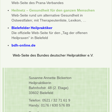
Web-Seite des Prana-Verbandes
Heilnetz – Gesundheit für den ganzen Menschen
Web-Seite rund um alternative Gesundheit in
Ostwestfalen; mit Therapeutenliste, Lexikon, …
Bielefelder Heilpraktiker
Die offizielle Web-Seite für den „Tag der offenen
Heilpraxen“ in Bielefeld
bdh-online.de
Web-Seite des Bundes deutscher Heilpraktiker e.V.
Susanne Annette Bickerton
Heilpraktikerin
Bahnhofstr. 48 (2. Etage)
33602 Bielefeld
Telefon: 0521 / 32 71 61 9
Handy: 0176 / 630 576 89